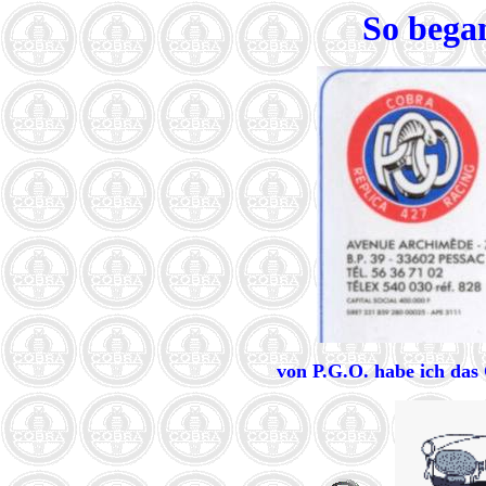
So begann
von P.G.O. habe ich das 